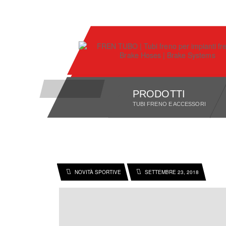
PRODOTTI
TUBI FRENO E ACCESSORI
HOME
SPONSORIZZAZIONI
NOVITÀ SPORTIVE
14° GP 
NOVITÀ SPORTIVE
SETTEMBRE 23, 2018