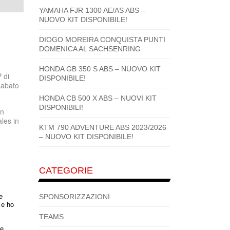
YAMAHA FJR 1300 AE/AS ABS –
NUOVO KIT DISPONIBILE!
DIOGO MOREIRA CONQUISTA PUNTI
DOMENICA AL SACHSENRING
HONDA GB 350 S ABS – NUOVO KIT
 di
DISPONIBILE!
 sabato
HONDA CB 500 X ABS – NUOVI KIT
DISPONIBILI!
on
les in
KTM 790 ADVENTURE ABS 2023/2026
– NUOVO KIT DISPONIBILE!
CATEGORIE
e
SPONSORIZZAZIONI
 e ho
TEAMS
ne