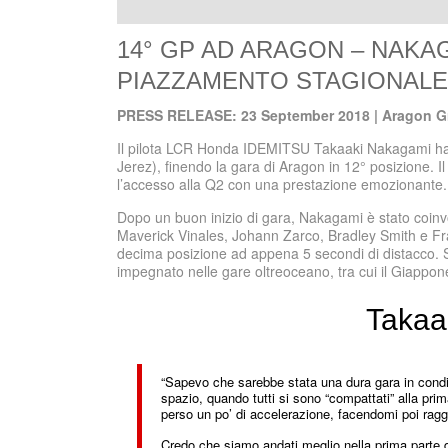
14° GP AD ARAGON – NAKA
PIAZZAMENTO STAGIONALE
PRESS RELEASE: 23 September 2018 | Aragon Gr
Il pilota LCR Honda IDEMITSU Takaaki Nakagami ha eg
Jerez), finendo la gara di Aragon in 12° posizione. I
l’accesso alla Q2 con una prestazione emozionante.
Dopo un buon inizio di gara, Nakagami è stato coinvo
Maverick Vinales, Johann Zarco, Bradley Smith e Fran
decima posizione ad appena 5 secondi di distacco. 
impegnato nelle gare oltreoceano, tra cui il Giappon
Takaa
“Sapevo che sarebbe stata una dura gara in condi
spazio, quando tutti si sono “compattati” alla pri
perso un po’ di accelerazione, facendomi poi ragg
Credo che siamo andati meglio nella prima parte 