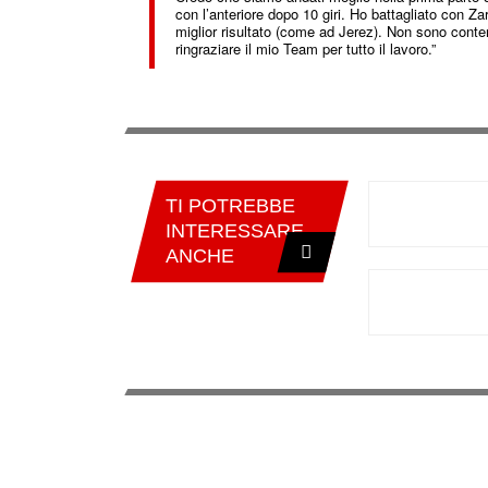
con l’anteriore dopo 10 giri. Ho battagliato con Za
miglior risultato (come ad Jerez). Non sono conte
ringraziare il mio Team per tutto il lavoro.”
TI POTREBBE
INTERESSARE
ANCHE