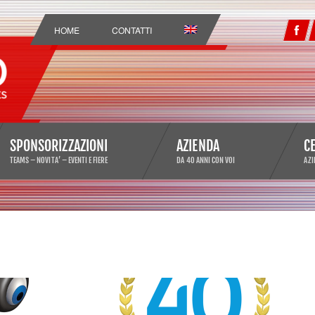
HOME
CONTATTI
SPONSORIZZAZIONI
AZIENDA
C
TEAMS – NOVITA’ – EVENTI E FIERE
DA 40 ANNI CON VOI
AZI