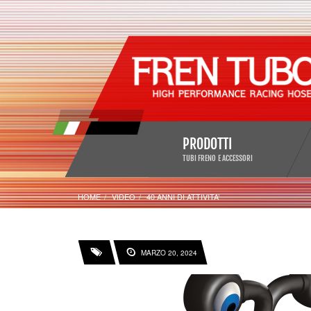
PRODOTTI
TUBI FRENO E ACCESSORI
HOME
VIDEO
40 ANNI DI ATTIVITA’
MARZO 20, 2024